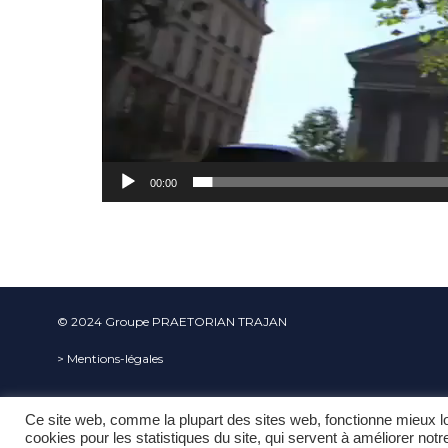
00:00
© 2024
Groupe PRAETORIAN TRAJAN
> Mentions-légales
PRAETORIAN TRAJAN est titulaire de l’au
Ce site web, comme la plupart des sites web, fonctionne mieux lor
cookies pour les statistiques du site, qui servent à améliorer not
L612-14 DU CSI : "L’autorisation d