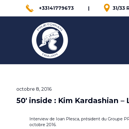
+33141779673
|
31/33 
octobre 8, 2016
50′ inside : Kim Kardashian –
Interview de Ioan Plesca, président du Groupe PR
octobre 2016.