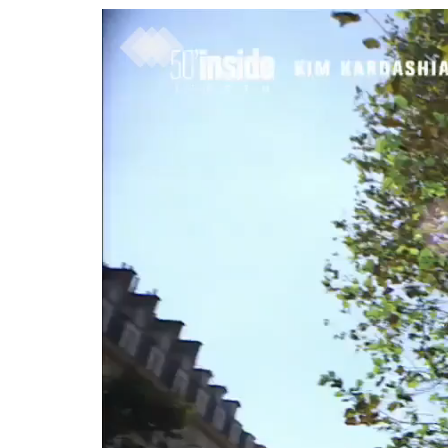
Lecteur
vidéo