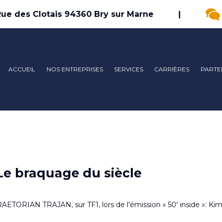
Rue des Clotais 94360 Bry sur Marne
|
ACCUEIL
NOS ENTREPRISES
SERVICES
CARRIÈRES
PARTE
 Le braquage du siècle
AETORIAN TRAJAN, sur TF1, lors de l’émission « 50′ inside »: Ki